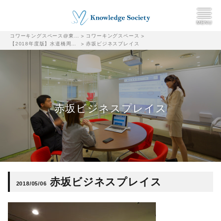
コワーキングスペース@東京都千代田区|ナレッジソサエティ
コワーキングスペース
>
>
【2018年度版】水道橋周辺のおすすめコワーキングスペースまとめ
赤坂ビジネスプレイス
>
赤坂ビジネスプレイス
赤坂ビジネスプレイス
2018/05/06