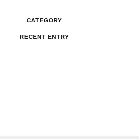
CATEGORY
RECENT ENTRY