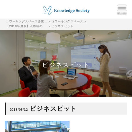
コワーキングスペース@東京都千代田区|ナレッジソサエティ
コワーキングスペース
>
>
【2018年度版】渋谷区のおすすめコワーキングスペースまとめ
ビジネスピット
>
ビジネスピット
ビジネスピット
2018/05/12