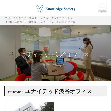
コワーキングスペース@東京都千代田区|ナレッジソサエティ
コワーキングスペース
>
>
【2018年度版】JR山手線沿線（新宿・代々木・品川など）のおすすめコワーキングスペースまとめ
ユナイテッド渋谷オフィス
>
ユナイテッド渋谷オフィス
ユナイテッド渋谷オフィス
2018/04/15