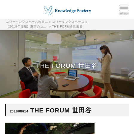
コワーキングスペース@東京都千代田区|ナレッジソサエティ
コワーキングスペース
>
>
【2018年度版】東京のコワーキングスペースまとめ（149スペース掲載中）比較検討の参考にしてください
THE FORUM 世田谷
>
THE FORUM 世田谷
THE FORUM 世田谷
2018/06/14