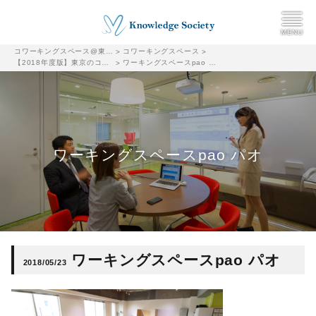
コワーキングスペース@東京都千代田区|ナレッジソサエティ
コワーキングスペース
>
>
【2018年度版】東京のコワーキングスペースまとめ（149スペース掲載中）比較検討の参考にしてください
ワーキングスペースpao パオ
>
ワーキングスペースpao パオ
ワーキングスペースpao パオ
2018/05/23